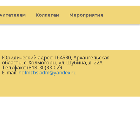
читателям
Коллегам
Мероприятия
Юридический адрес: 164530, Архангельская
область, с. Холмогоры, ул. Шубина, д. 22А.
Тел./факс: (818-30)33-029
E-mail:
holmzbs.adm@yandex.ru