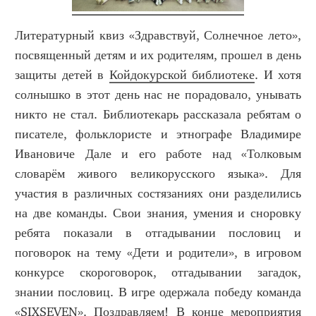
Литературный квиз «Здравствуй, Солнечное лето»,
посвященный детям и их родителям, прошел в день
защиты детей в
Койдокурской библиотеке
. И хотя
солнышко в этот день нас не порадовало, унывать
никто не стал. Библиотекарь рассказала ребятам о
писателе, фольклористе и этнографе Владимире
Ивановиче Дале и его работе над «Толковым
словарём живого великорусского языка». Для
участия в различных состязаниях они разделились
на две команды. Свои знания, умения и сноровку
ребята показали в отгадывании пословиц и
поговорок на тему «Дети и родители», в игровом
конкурсе скороговорок, отгадывании загадок,
знании пословиц. В игре одержала победу команда
«SIXSEVEN». Поздравляем! В конце мероприятия