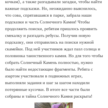
кочкам), а также разгадывали загадки, чтобы найти
важные подсказки. Но, неожиданно выяснилось,
что сова, спрятавшаяся в парке, забрала наши
подсказки и часть Солнечного Камня! Чтобы
продолжить поиски, ребятам пришлось проявить
смекалку и разгадать ребусы. Получив новую
подсказку, они отправились на поиски нужной
скамейки. Под ней участников ждал пазл солнца и
половинка таинственного камня. Но для того чтобы
собрать Солнечный Камень полностью, нужно
было найти недостающие фрагменты. Ребята с
азартом участвовали в подвижных играх,
выполняли задания и шаг за шагом находили
потерянные кусочки. В итоге все части были
собраны и тайна Солнечного Камня раскрыта!