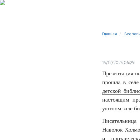
Главная
Все зап
15/12/2025 06:29
Презентация н
прошла в селе
детской библи
настоящим пр
уютном зале би
Писательница
Наволок Холмо
и прозаическ