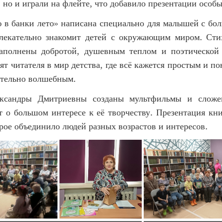
 но и играли на флейте, что добавило презентации особы
ю в банки лето» написана специально для малышей с бо
лекательно знакомит детей с окружающим миром. Ст
аполнены добротой, душевным теплом и поэтической 
ят читателя в мир детства, где всё кажется простым и по
ительно волшебным.
ксандры Дмитриевны созданы мультфильмы и сложе
т о большом интересе к её творчеству. Презентация кн
рое объединило людей разных возрастов и интересов.