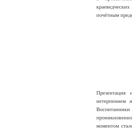
краеведческих
почётным предс
Презентация 
нетерпением 
Воспитанники
проникновенно
моментом стал