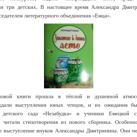
 и три детских. В настоящее время Александра Дмитр
едателем литературного объединения «Емца».
новой книги прошла в тёплой и душевной атмос
ждали выступления юных чтецов, и их ожидания бы
 детского сада «Незабудка» и ученики Емецкой 
 читали стихотворения из нового сборника. Особенн
о выступление внуков Александры Дмитриевны. Они не