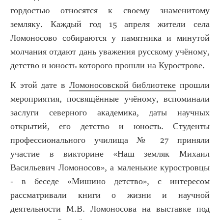
гордостью относятся к своему знаменитому
земляку. Каждый год 15 апреля жители села
Ломоносово собираются у памятника и минутой
молчания отдают дань уважения русскому учёному,
детство и юность которого прошли на Курострове.
К этой дате в
Ломоносовской библиотеке
прошли
мероприятия, посвящённые учёному, вспоминали
заслуги северного академика, даты научных
открытий, его детство и юность. Студенты
профессионального училища № 27 приняли
участие в викторине «Наш земляк Михаил
Васильевич Ломоносов», а маленькие куростровцы
- в беседе «Мишино детство», с интересом
рассматривали книги о жизни и научной
деятельности М.В. Ломоносова на выставке под