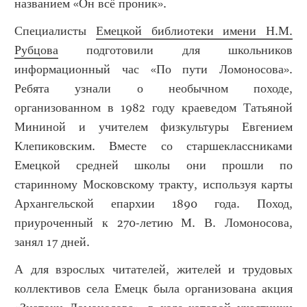
названием «Он всё проник».
Специалисты
Емецкой библиотеки имени Н.М.
Рубцова
подготовили для школьников
информационный час «По пути Ломоносова».
Ребята узнали о необычном походе,
организованном в 1982 году краеведом Татьяной
Мининой и учителем физкультуры Евгением
Клепиковским. Вместе со старшеклассниками
Емецкой средней школы они прошли по
старинному Московскому тракту, используя карты
Архангельской епархии 1890 года. Поход,
приуроченный к 270-летию М. В. Ломоносова,
занял 17 дней.
А для взрослых читателей, жителей и трудовых
коллективов села Емецк была организована акция