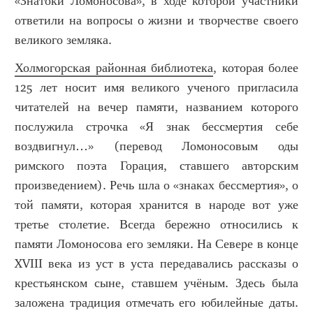
«Знатоки Ломоносова», в ходе которой участники
ответили на вопросы о жизни и творчестве своего
великого земляка.
Холмогорская районная библиотека
, которая более
125 лет носит имя великого ученого пригласила
читателей на вечер памяти, названием которого
послужила строчка «Я знак бессмертия себе
воздвигнул…» (перевод Ломоносовым оды
римского поэта Горация, ставшего авторским
произведением). Речь шла о «знаках бессмертия», о
той памяти, которая хранится в народе вот уже
третье столетие. Всегда бережно относились к
памяти Ломоносова его земляки. На Севере в конце
XVIII века из уст в уста передавались рассказы о
крестьянском сыне, ставшем учёным. Здесь была
заложена традиция отмечать его юбилейные даты.