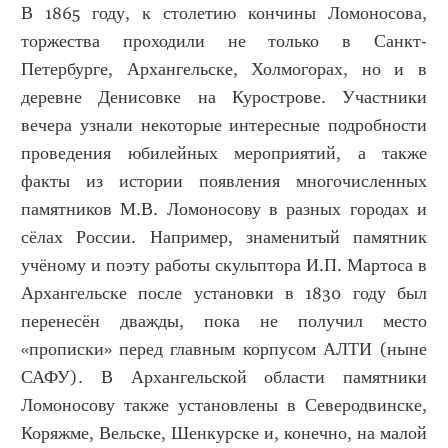
В 1865 году, к столетию кончины Ломоносова,
торжества проходили не только в Санкт-
Петербурге, Архангельске, Холмогорах, но и в
деревне Денисовке на Курострове. Участники
вечера узнали некоторые интересные подробности
проведения юбилейных мероприятий, а также
факты из истории появления многочисленных
памятников М.В. Ломоносову в разных городах и
сёлах России. Например, знаменитый памятник
учёному и поэту работы скульптора И.П. Мартоса в
Архангельске после установки в 1830 году был
перенесён дважды, пока не получил место
«прописки» перед главным корпусом АЛТИ (ныне
САФУ). В Архангельской области памятники
Ломоносову также установлены в Северодвинске,
Коряжме, Вельске, Шенкурске и, конечно, на малой