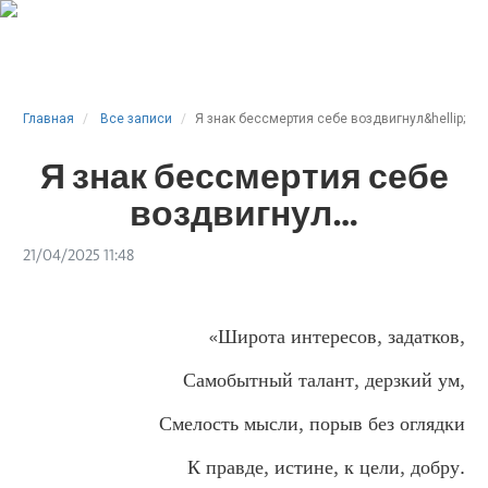
Главная
Все записи
Я знак бессмертия себе воздвигнул&hellip;
Я знак бессмертия себе
воздвигнул…
21/04/2025 11:48
«Широта интересов, задатков,
Самобытный талант, дерзкий ум,
Смелость мысли, порыв без оглядки
К правде, истине, к цели, добру.