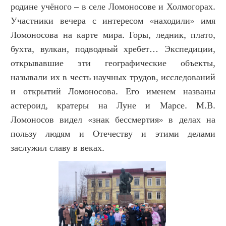
родине учёного – в селе Ломоносове и Холмогорах.
Участники вечера с интересом «находили» имя
Ломоносова на карте мира. Горы, ледник, плато,
бухта, вулкан, подводный хребет… Экспедиции,
открывавшие эти географические объекты,
называли их в честь научных трудов, исследований
и открытий Ломоносова. Его именем названы
астероид, кратеры на Луне и Марсе. М.В.
Ломоносов видел «знак бессмертия» в делах на
пользу людям и Отечеству и этими делами
заслужил славу в веках.