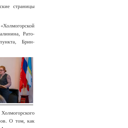
ские страницы
 «Холмогорской
алинина, Рато-
пункта, Брин-
Холмогорского
ов. О том, как