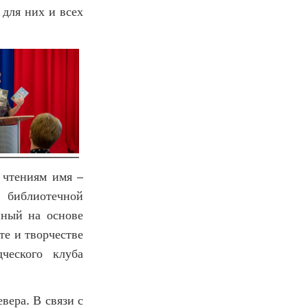
для них и всех
 чтениям имя –
 библиотечной
нный на основе
те и творчестве
ческого клуба
вера. В связи с