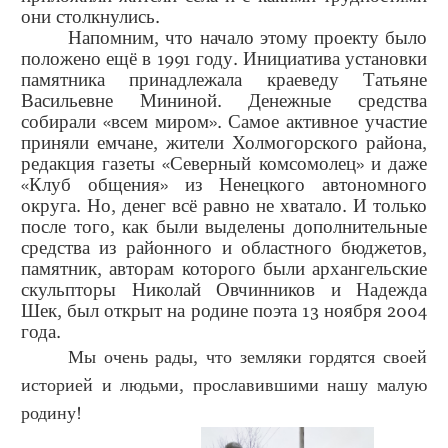
они столкнулись.
Напомним, что начало этому проекту было
положено ещё в 1991 году. Инициатива установки
памятника принадлежала краеведу Татьяне
Васильевне Мининой. Денежные средства
собирали «всем миром». Самое активное участие
приняли емчане, жители Холмогорского района,
редакция газеты «Северный комсомолец» и даже
«Клуб общения» из Ненецкого автономного
округа. Но, денег всё равно не хватало. И только
после того, как были выделены дополнительные
средства из районного и областного бюджетов,
памятник, авторам которого были архангельские
скульпторы Николай Овчинников и Надежда
Шек, был открыт на родине поэта 13 ноября 2004
года.
Мы очень рады, что земляки гордятся своей
историей и людьми, прославившими нашу малую
родину!