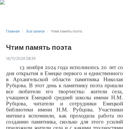
Главная
Все записи
Чтим память поэта
Чтим память поэта
14/11/2024 08:39
13 ноября 2024 года исполнилось 20 лет со
дня открытия в Емецке первого и единственного
в Архангельской области памятника Николая
Рубцова. В этот день к памятнику поэта пришли
все любители его творчества: жители села,
учащиеся Емецкой средней школы имени Н.М.
Рубцова, читатели и сотрудники Емецкой
библиотеки имени Н.М. Рубцова. Участники
митинга вспомнили, как проходила работа по
созданию памятника, сколько для этого усилий
приложили жители села и с какими трудностями