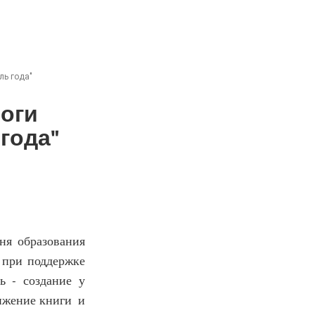
ль года"
тоги
года"
ня образования
 при поддержке
 - создание у
вижение книги и