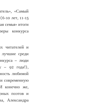
тель», «Самый
6-10 лет, 11-15
ая семья» итоги
зеры конкурса
х читателей и
ь лучшие среди
онкурса – люди
 – 92 года!),
нность любимой
 и современную
И конечно же,
ерных поэтов и
ва, Александра