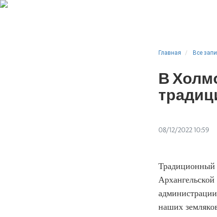
Главная
Все зап
В Холм
традици
08/12/2022 10:59
Традиционный 
Архангельской
администраци
наших земляков