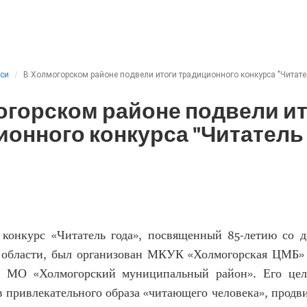
иси
В Холмогорском районе подвели итоги традиционного конкурса "Читате
огорском районе подвели и
онного конкурса "Читатель 
конкурс «Читатель года», посвященный 85-летию со д
 области, был организован МКУК «Холмогорская ЦМБ»
и МО «Холмогорский муниципальный район». Его цель
 привлекательного образа «читающего человека», прод