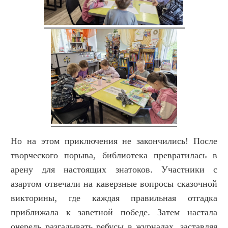
Но на этом приключения не закончились! После
творческого порыва, библиотека превратилась в
арену для настоящих знатоков. Участники с
азартом отвечали на каверзные вопросы сказочной
викторины, где каждая правильная отгадка
приближала к заветной победе. Затем настала
очередь разгадывать ребусы в журналах, заставляя