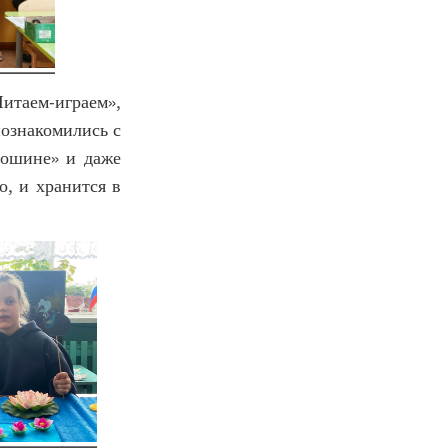
итаем-играем»,
познакомились с
рошине» и даже
о, и хранится в