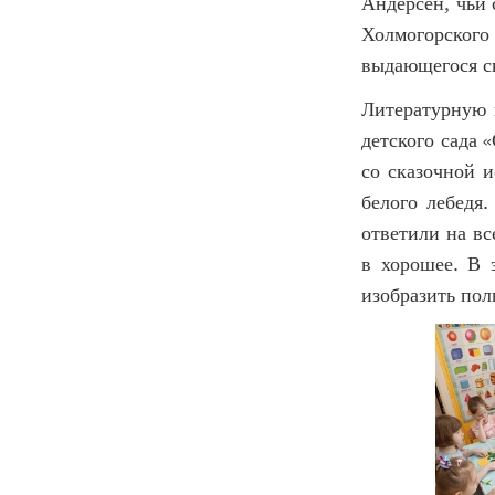
Андерсен, чьи 
Холмогорского
выдающегося с
Литературную 
детского сада
со сказочной 
белого лебедя.
ответили на вс
в хорошее. В 
изобразить пол