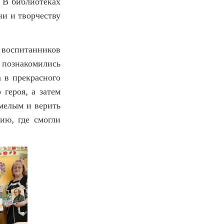
. В библиотеках
и и творчеству
 воспитанников
и познакомились
 в прекрасного
 героя, а затем
смелым и верить
ию, где смогли