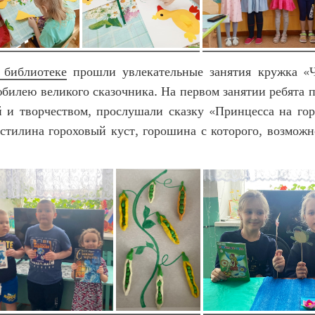
 библиотеке
прошли увлекательные занятия кружка «Ч
илею великого сказочника. На первом занятии ребята 
й и творчеством, прослушали сказку «Принцесса на го
стилина гороховый куст, горошина с которого, возможн