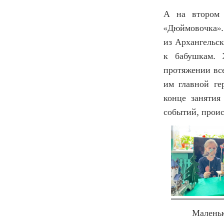
А на втором 
«Дюймовочка».
из Архангельск
к бабушкам. 
протяжении вс
им главной г
конце занятия
событий, проис
Маленькие