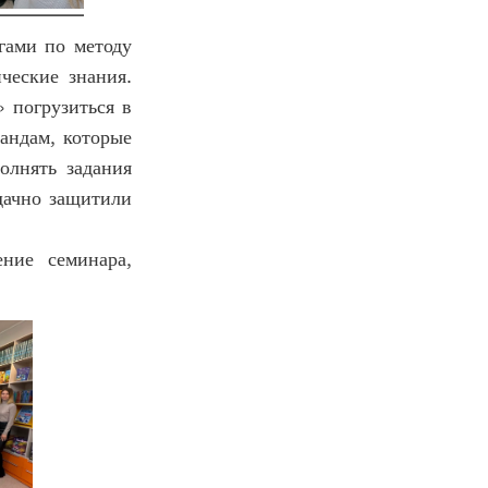
гами по методу
ческие знания.
 погрузиться в
андам, которые
олнять задания
удачно защитили
ние семинара,