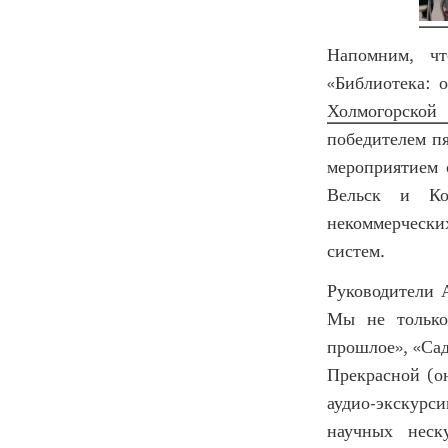
Напомним, чт
«Библиотека: 
Холмогорской
победителем пя
мероприятием 
Вельск и Ко
некоммерчески
систем.
Руководители 
Мы не только
прошлое», «Сад
Прекрасной (о
аудио-экскурси
научных неск