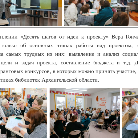
плении «Десять шагов от идеи к проекту» Вера Гонч
е только об основных этапах работы над проектом, 
на самых трудных из них: выявление и анализ социа
цели и задач проекта, составление бюджета и т.д. 
грантовых конкурсов, в которых можно принять участие, 
тиках библиотек Архангельской области.