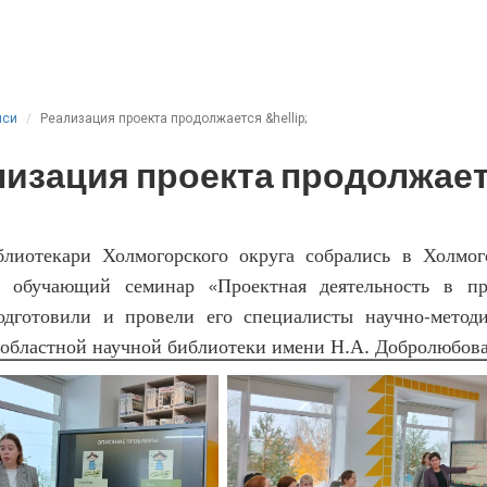
иси
Реализация проекта продолжается &hellip;
лизация проекта продолжает
блиотекари Холмогорского округа собрались в Холмог
а обучающий семинар «Проектная деятельность в пр
одготовили и провели его специалисты научно-методи
 областной научной библиотеки имени Н.А. Добролюбов