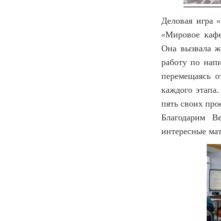
Деловая игра 
«Мировое кафе
Она вызвала ж
работу по нап
перемещаясь о
каждого этапа.
пять своих про
Благодарим В
интересные ма