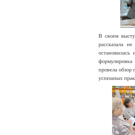
В своем высту
рассказала н
остановилась 
формулировка 
провела обзор 
успешных прак