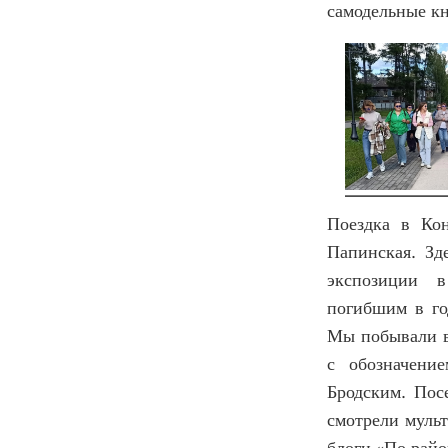
самодельные к
Поездка в Ко
Папинская. Зд
экспозиции в
погибшим в го
Мы побывали в
с обозначени
Бродским. Пос
смотрели мульт