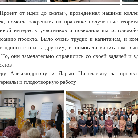
«Проект от идеи до сметы», проведенная нашими колле
», помогла закрепить на практике полученные теорети
ивой интерес у участников и позволила им «с головой»
исанию проекта. Было очень трудно и капитанам, и ком
т одного стола к другому, и помогали капитанам вып
 Но, они замечательно справились со своей задачей и 
ектов!
еру Александровну и Дарью Николаевну за проведе
териалы и плодотворную работу!