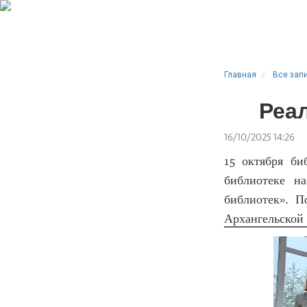
Главная
Все зап
Реа
16/10/2025 14:26
15 октября би
библиотеке н
библиотек». П
Архангельской