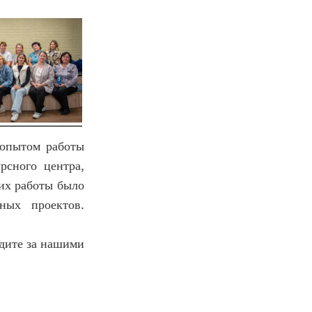
 опытом работы
сного центра,
 их работы было
ных проектов.
едите за нашими