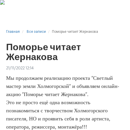
Главная
Все записи
Поморье читает Жернакова
Поморье читает
Жернакова
21/11/2022 12:14
Мы продолжаем реализацию проекта "Светлый
мастер земли Холмогорской" и объявляем онлайн-
акцию "Поморье читает Жернакова".
Это не просто ещё одна возможность
познакомиться с творчеством Холмогорского
писателя, НО и проявить себя в роли артиста,
оператора, режиссера, монтажёра!!!