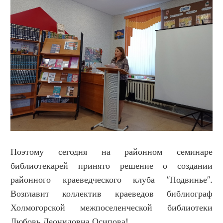
Поэтому сегодня на районном семинаре
библиотекарей принято решение о создании
районного краеведческого клуба "Подвинье".
Возглавит коллектив краеведов библиограф
Холмогорской межпоселенческой библиотеки
Любовь Леонидовна Осипова!