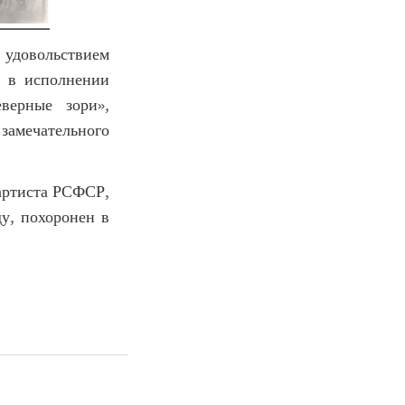
 удовольствием
» в исполнении
верные зори»,
 замечательного
артиста РСФСР,
ду, похоронен в