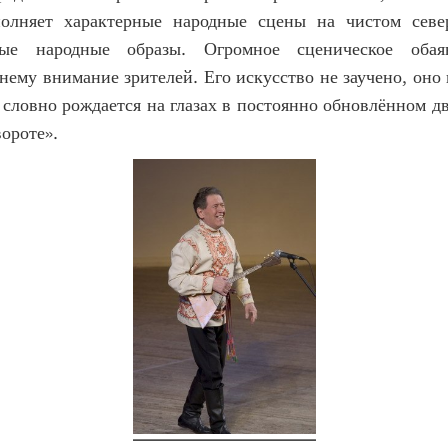
полняет характерные народные сцены на чистом севе
ные народные образы. Огромное сценическое обая
нему внимание зрителей. Его искусство не заучено, оно
 словно рождается на глазах в постоянно обновлённом д
ороте».