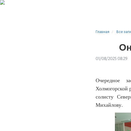
Главная
Все зап
Он
01/08/2025 08:29
Очередное за
Холмогорской 
солисту Север
Михайлову.