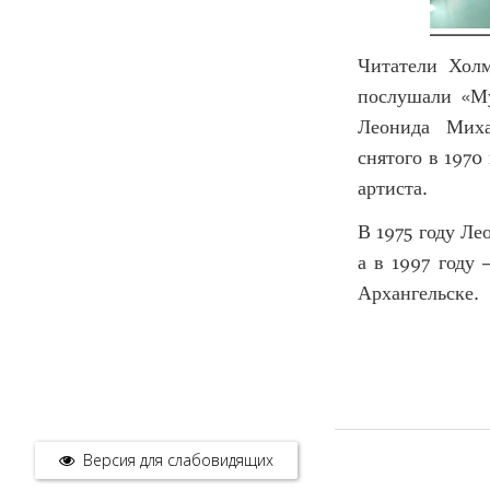
Читатели Холм
послушали «Му
Леонида Миха
снятого в 1970
артиста.
В 1975 году Л
а в 1997 году 
Архангельске.
Версия для слабовидящих