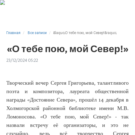
Главная
Все записи
&laquo;О тебе пою, мой Север!&raquo;
«О тебе пою, мой Север!»
23/12/2024 05:22
Творческий вечер Сергея Григорьева, талантливого
поэта и композитора, лауреата общественной
награды «Достояние Севера», прошёл 14 декабря в
Холмогорской районной библиотеке имени М.В.
Ломоносова. «О тебе пою, мой Север!» - так
назвали встречу её организаторы, и это не
случайно, ведь всё творчество Сергея