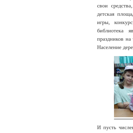
свои средства
детская площа
игры, конкур
библиотека я
праздников на 
Население дере
И пусть числе