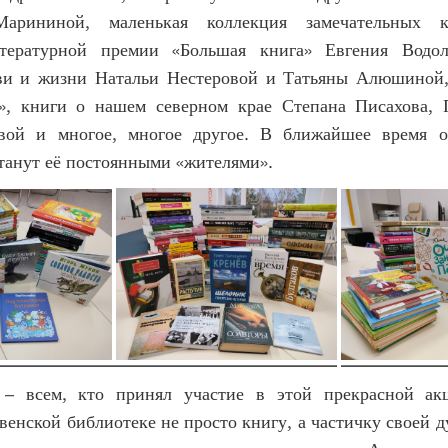
арининой, маленькая коллекция замечательных к
итературной премии «Большая книга» Евгения Водол
ви и жизни Натальи Нестеровой и Татьяны Алюшиной,
», книги о нашем северном крае Степана Писахова, 
вой и многое, многое другое. В ближайшее время о
танут её постоянными «жителями».
 – всем, кто принял участие в этой прекрасной ак
венской библиотеке не просто книгу, а частичку своей