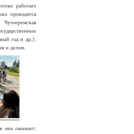
отеке работает
них проводятся
 Чухчеремская
сударственных
вый год и др.).
ом и делом.
я она оживает: