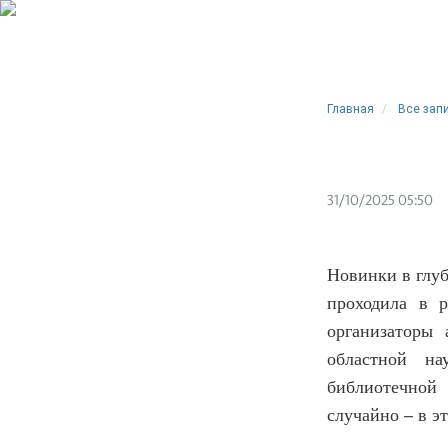
Главная
Все зап
31/10/2025 05:50
Новинки в глуб
проходила в 
организаторы 
областной н
библиотечной
случайно – в э