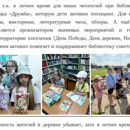
, т.к. в летнее время для юных читателей при библи
дка «Дружба», которую дети активно посещают. Для 
сы, викторины, литературные часы, обзоры. А ещё
вляется организатором значимых мероприятий и го
территории поселения (День Победы, День деревни, Но
вни активно помогает и поддерживает библиотеку совет
нность жителей в деревне убывает, зато в летнее врем