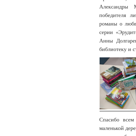
Александры М
победителя л
романы о люб
серии «Эрудит
Анны Долгаре
библиотеку и с
Спасибо всем
маленькой дере