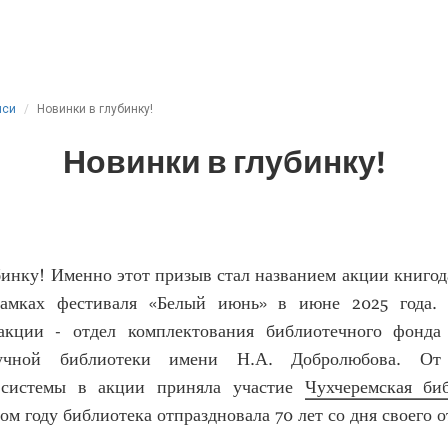
иси
Новинки в глубинку!
Новинки в глубинку!
инку! Именно этот призыв стал названием акции книгод
рамках фестиваля «Белый июнь» в июне 2025 года.
акции - отдел комплектования библиотечного фонда
аучной библиотеки имени Н.А. Добролюбова. От 
 системы в акции приняла участие
Чухчеремская би
том году библиотека отпраздновала 70 лет со дня своего 