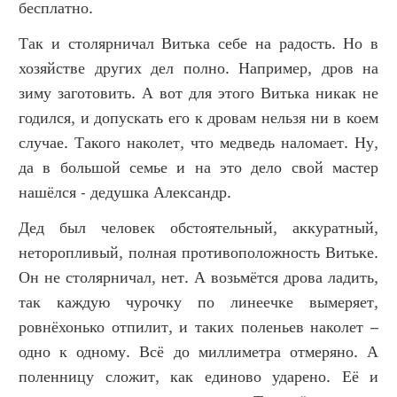
бесплатно.
Так и столярничал Витька себе на радость. Но в
хозяйстве других дел полно. Например, дров на
зиму заготовить. А вот для этого Витька никак не
годился, и допускать его к дровам нельзя ни в коем
случае. Такого наколет, что медведь наломает. Ну,
да в большой семье и на это дело свой мастер
нашёлся - дедушка Александр.
Дед был человек обстоятельный, аккуратный,
неторопливый, полная противоположность Витьке.
Он не столярничал, нет. А возьмётся дрова ладить,
так каждую чурочку по линеечке вымеряет,
ровнёхонько отпилит, и таких поленьев наколет –
одно к одному. Всё до миллиметра отмеряно. А
поленницу сложит, как единово ударено. Её и