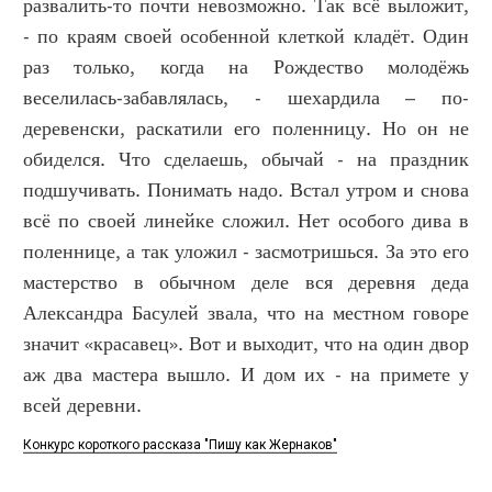
развалить-то почти невозможно. Так всё выложит,
- по краям своей особенной клеткой кладёт. Один
раз только, когда на Рождество молодёжь
веселилась-забавлялась, - шехардила – по-
деревенски, раскатили его поленницу. Но он не
обиделся. Что сделаешь, обычай - на праздник
подшучивать. Понимать надо. Встал утром и снова
всё по своей линейке сложил. Нет особого дива в
поленнице, а так уложил - засмотришься. За это его
мастерство в обычном деле вся деревня деда
Александра Басулей звала, что на местном говоре
значит «красавец». Вот и выходит, что на один двор
аж два мастера вышло. И дом их - на примете у
всей деревни.
Конкурс короткого рассказа "Пишу как Жернаков"