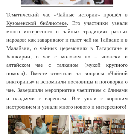
Тематический час «Чайные истории» прошёл в
Кузоменской библиотеке
. Его участники узнали
много интересного о чайных традициях разных
народов: как заваривают и пьют чай на Тайване и в
Малайзии, о чайных церемониях в Татарстане и
Башкирии, о чае с молоком по – японски и
алтайском чае с талканом (мукой крупного
помола). Вместе ответили на вопросы «Чайной
викторины» и вспомнили пословицы и поговорки о
чае. Завершили мероприятие чаепитием с блинами
и оладьями с вареньем. Все ушли с хорошим
настроением и узнали много нового и интересного!