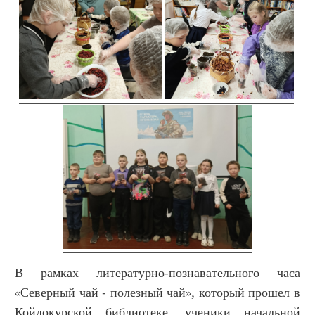
В рамках литературно-познавательного часа
«Северный чай - полезный чай», который прошел в
Койдокурской библиотеке
, ученики начальной