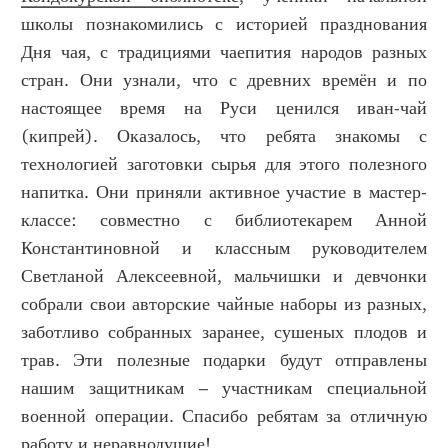
школы познакомились с историей празднования
Дня чая, с традициями чаепития народов разных
стран. Они узнали, что с древних времён и по
настоящее время на Руси ценился иван-чай
(кипрей). Оказалось, что ребята знакомы с
технологией заготовки сырья для этого полезного
напитка. Они приняли активное участие в мастер-
классе: совместно с библиотекарем Анной
Константиновной и классным руководителем
Светланой Алексеевной, мальчишки и девчонки
собрали свои авторские чайные наборы из разных,
заботливо собранных заранее, сушеных плодов и
трав. Эти полезные подарки будут отправлены
нашим защитникам – участникам специальной
военной операции. Спасибо ребятам за отличную
работу и неравнодушие!