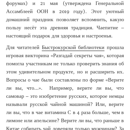
форумах) и 21 мая (утверждена Генеральной
Ассамблеей ООН в 2019 году). Этот уютный
домашний праздник позволяет вспомнить, какую
пользу несёт эта древняя традиция. Чаепитие –
настоящий подарок для здоровья и настроенья.
Для читателей
Быстрокурской библиотеки
прошла
игровая викторина «Разгадай секреты чая», которая
помогла участникам не только проверить знания об
этом удивительном продукте, но и расширить их.
Вопросы о чае были составлены по форме «Верите
ли вы, что...». Например, верите ли вы, что
самовар – это изобретение русских, которое немцы
называли русской чайной машиной? Или, верите
ли вы, что в чае витамина С в 4 раза больше, чем в
лимоне или апельсине? Верите ли вы, что раньше в
Китае собирать чай доверяли только мужчинам? За