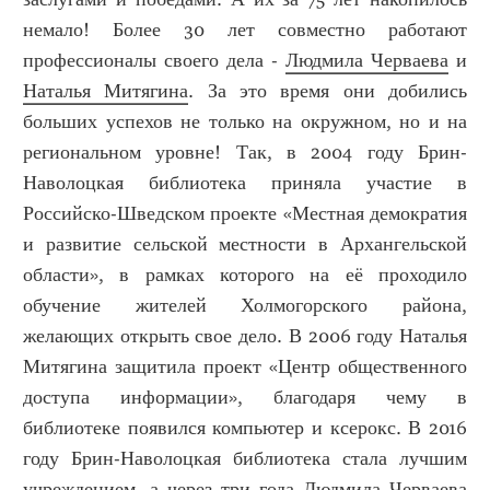
немало! Более 30 лет совместно работают
профессионалы своего дела -
Людмила Черваева
и
Наталья Митягина
. За это время они добились
больших успехов не только на окружном, но и на
региональном уровне! Так, в 2004 году Брин-
Наволоцкая библиотека приняла участие в
Российско-Шведском проекте «Местная демократия
и развитие сельской местности в Архангельской
области», в рамках которого на её проходило
обучение жителей Холмогорского района,
желающих открыть свое дело. В 2006 году Наталья
Митягина защитила проект «Центр общественного
доступа информации», благодаря чему в
библиотеке появился компьютер и ксерокс. В 2016
году Брин-Наволоцкая библиотека стала лучшим
учреждением, а через три года Людмила Черваева