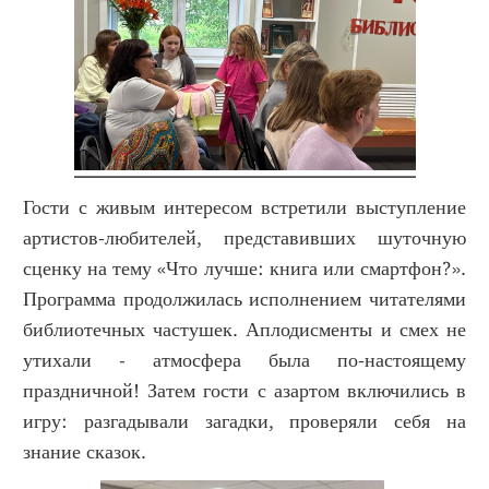
Гости с живым интересом встретили выступление
артистов‑любителей, представивших шуточную
сценку на тему «Что лучше: книга или смартфон?».
Программа продолжилась исполнением читателями
библиотечных частушек. Аплодисменты и смех не
утихали - атмосфера была по‑настоящему
праздничной! Затем гости с азартом включились в
игру: разгадывали загадки, проверяли себя на
знание сказок.