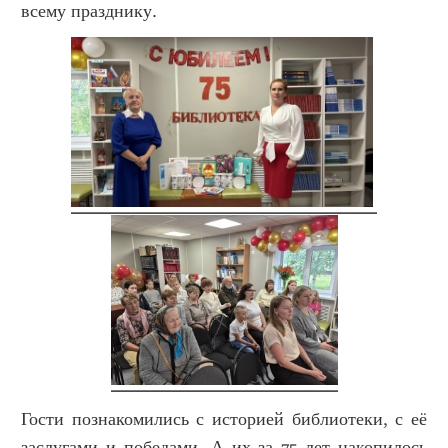
всему празднику.
Гости познакомились с историей библиотеки, с её
заслугами и победами. А их за 75 лет накопилось