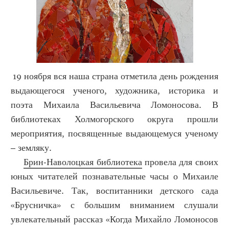
19 ноября вся наша страна отметила день рождения
выдающегося ученого, художника, историка и
поэта Михаила Васильевича Ломоносова. В
библиотеках Холмогорского округа прошли
мероприятия, посвященные выдающемуся ученому
– земляку.
Брин-Наволоцкая библиотека
провела для своих
юных читателей познавательные часы о Михаиле
Васильевиче. Так, воспитанники детского сада
«Брусничка» с большим вниманием слушали
увлекательный рассказ «Когда Михайло Ломоносов