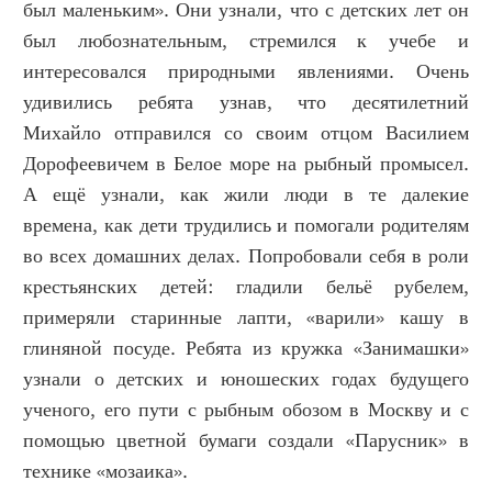
был маленьким». Они узнали, что с детских лет он
был любознательным, стремился к учебе и
интересовался природными явлениями. Очень
удивились ребята узнав, что десятилетний
Михайло отправился со своим отцом Василием
Дорофеевичем в Белое море на рыбный промысел.
А ещё узнали, как жили люди в те далекие
времена, как дети трудились и помогали родителям
во всех домашних делах. Попробовали себя в роли
крестьянских детей: гладили бельё рубелем,
примеряли старинные лапти, «варили» кашу в
глиняной посуде. Ребята из кружка «Занимашки»
узнали о детских и юношеских годах будущего
ученого, его пути с рыбным обозом в Москву и с
помощью цветной бумаги создали «Парусник» в
технике «мозаика».