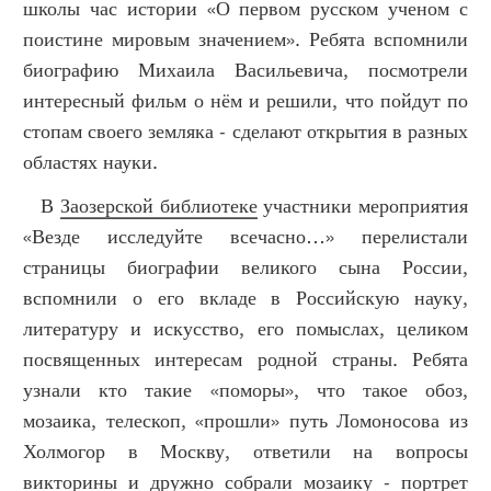
школы час истории «О первом русском ученом с
поистине мировым значением». Ребята вспомнили
биографию Михаила Васильевича, посмотрели
интересный фильм о нём и решили, что пойдут по
стопам своего земляка - сделают открытия в разных
областях науки.
В
Заозерской библиотеке
участники мероприятия
«Везде исследуйте всечасно…» перелистали
страницы биографии великого сына России,
вспомнили о его вкладе в Российскую науку,
литературу и искусство, его помыслах, целиком
посвященных интересам родной страны. Ребята
узнали кто такие «поморы», что такое обоз,
мозаика, телескоп, «прошли» путь Ломоносова из
Холмогор в Москву, ответили на вопросы
викторины и дружно собрали мозаику - портрет