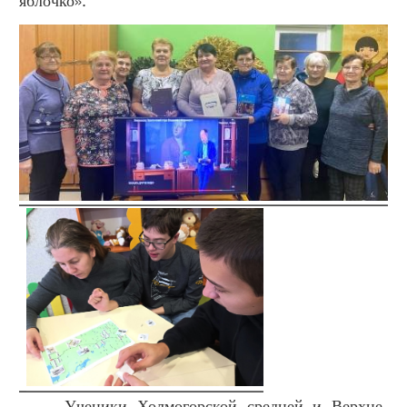
яблочко».
Ученики Холмогорской средней и Верхне-