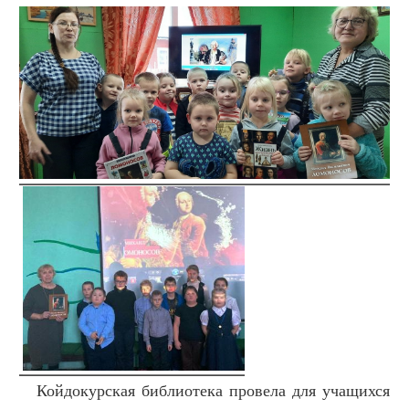
Койдокурская библиотека провела для учащихся