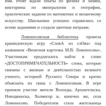
имя. Ребят ждали опыты по физике и химии,
викторины по минералогии и географии,
практические задания по математике и мозаичному
искусству. Школьники успешно справились со
всеми заданиями и создали цветные витражи.
Ломоносовская библиотека
провела
краеведческую игру «СловА из слОва» под
названием «Визитная карточка М.В. Ломоносова».
Участникам предлагалось найти в слове
«ДОСТОПРИМЕЧАТЕЛЬНОСТЬ» слова, которые
связаны с жизнью и деятельностью великого
ученого, историей Русского Севера и кратко
объяснить их связь с Ломоносовым. В игре
приняли участие жители Вологды, Архангельска,
Новодвинска, Холмогор и, конечно же, села
Ломоносово. Победителем стала жительница