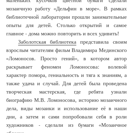
маленьких кусочков цветной бумаги сделали
мозаичную работу «Дельфин в море». В рамках
библиотечной лаборатории прошли занимательные
опыты для детей. Столько открытий и самое
главное - дома можно повторить и всех удивить!
Заболотская библиотека
представила своим
взрослым читателям фильм Владимира Мединского
«Ломоносов. Просто гений», в котором автор
раскрывает феномен Ломоносова: волевой
характер помора, гениальность и тяга к знаниям, а
также удача и случай. Для детей была проведена
творческая мастерская, где ребята узнали
биографию М.В. Ломоносова, историю мозаичного
дела, виды мозаики и использование её в наши
дни, а затем и сами попробовали себя в роли
художников - сделали из бумаги «Мозаичное