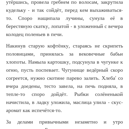
утёршись, провела гребнем по волосам, закрутила
кудельку - и так сойдёт, перед кем выхаживаться-
то. Споро нащипала лучины, сунула её в
берестяную скатку, лопатой - в уложенный с вечера
колодец поленьев в печи.
Накинув старую кофтёнку, стараясь не скрипеть
половицами, принялась за вековечные бабьи
хлопоты. Намыла картошку, подсунула в чугунке к
огню, пусть поспевает. Чугунище ведёрный скоро
согреется, нужно скотине парево залить. Хлеба' со
вчера доедены, тесто завела, на печь подняла, в
тепле-то споро дойдёт. Рыбки солёненькой
начистила, в ладку уложила, маслица улила - скус-
аромат как испечётся-то.
За делами привычными незаметно и утро