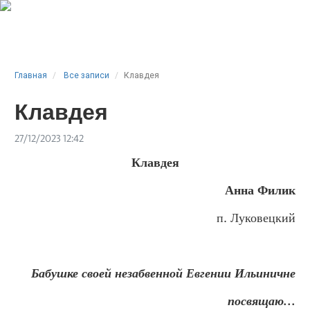
Главная
Все записи
Клавдея
Клавдея
27/12/2023 12:42
Клавдея
Анна Филик
п. Луковецкий
Бабушке своей незабвенной Евгении Ильиничне
посвящаю...