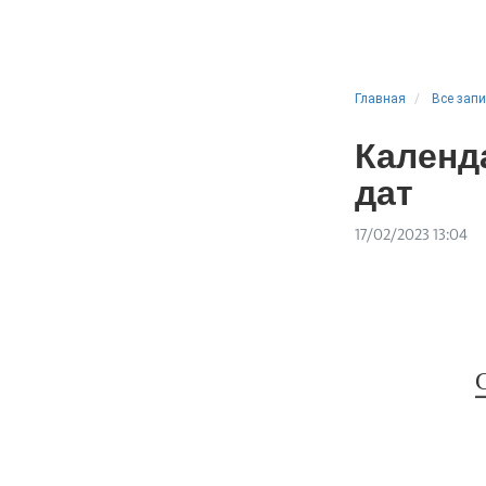
Главная
Все зап
Календ
дат
17/02/2023 13:04
С