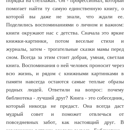
порядка на стеллажах. Он - профессионал, который
помогает найти ту самую единственную книгу, о
которой вы даже не знали, что ждали ее.
Поделились воспоминаниями о личном и важном:
книги окружают нас с детства. Сначала это яркие
книжки-картинки, потом веселые стихи и
журналы, затем - трогательные сказки мамы перед
сном. Всегда за этим стоит добрая, умная, светлая
книга. Воспоминания о ней человек проносит через
всю жизнь, и рядом с книжными картинками в
памяти навсегда остаются самые теплые образы
родных людей. Ответили на вопрос: почему
библиотека - лучший друг? Книга - это собеседник,
который никогда не предаст. Она всегда даст
мудрый совет и поможет отвлечься от
повседневных забот, как настоящий друг. В