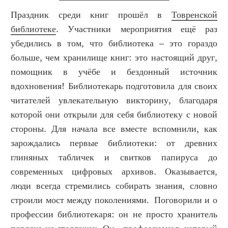
Праздник среди книг прошёл в
Товренской
библиотеке
. Участники мероприятия ещё раз
убедились в том, что библиотека – это гораздо
больше, чем хранилище книг: это настоящий друг,
помощник в учёбе и бездонный источник
вдохновения! Библиотекарь подготовила для своих
читателей увлекательную викторину, благодаря
которой они открыли для себя библиотеку с новой
стороны. Для начала все вместе вспомнили, как
зарождались первые библиотеки: от древних
глиняных табличек и свитков папируса до
современных цифровых архивов. Оказывается,
люди всегда стремились собирать знания, словно
строили мост между поколениями. Поговорили и о
профессии библиотекаря: он не просто хранитель