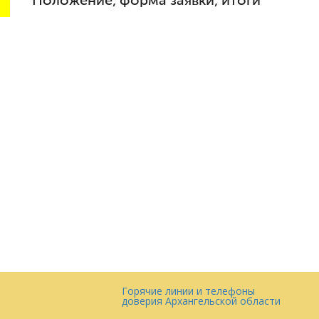
Положение, форма заявки, итоги
Горячие линии и телефоны
доверия Архангельской области